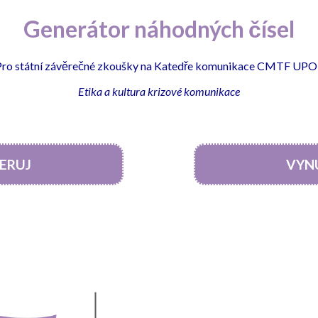
Generátor náhodných čísel
Pro státní závěrečné zkoušky na Katedře komunikace CMTF UPO
Etika a kultura krizové komunikace
ERUJ
VYN